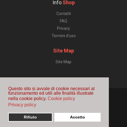
Info
Shop
Contatti
FAQ
Privacy
Termini d'uso
Site Map
Site Map
Questo sito si avvale di cookie necessari al
funzionamento ed utili alle finalità illustrate
nella cookie policy.
Cookie policy
Privacy policy
Rifiuto
Accetto
Copyright © 2016 FIF