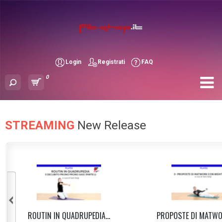
Login
Registrati
FAQ
0
STREAMING
New Release
ROUTIN IN QUADRUPEDIA...
PROPOSTE DI MATWOR