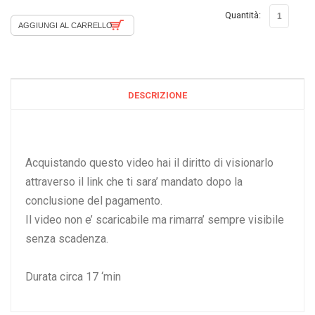
Quantità:
DESCRIZIONE
Acquistando questo video hai il diritto di visionarlo
attraverso il link che ti sara’ mandato dopo la
conclusione del pagamento.
Il video non e’ scaricabile ma rimarra’ sempre visibile
senza scadenza.
Durata circa 17 ‘min