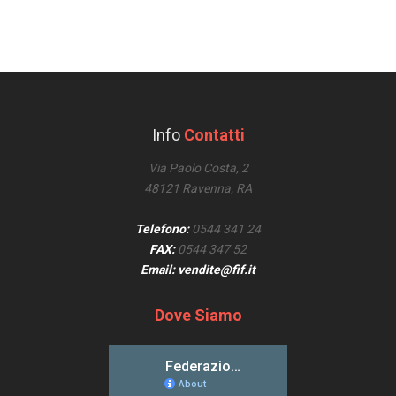
Info
Contatti
Via Paolo Costa, 2
48121 Ravenna, RA
Telefono:
0544 341 24
FAX:
0544 347 52
Email: vendite@fif.it
Dove Siamo