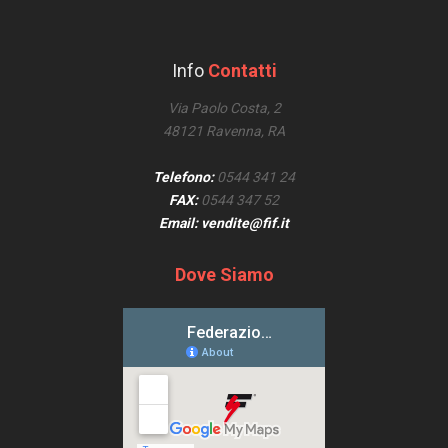
Info
Contatti
Via Paolo Costa, 2
48121 Ravenna, RA
Telefono:
0544 341 24
FAX:
0544 347 52
Email: vendite@fif.it
Dove Siamo