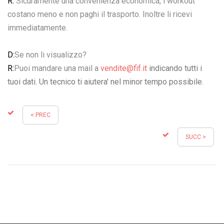
R:
Sicuramente una convenienza economica, i workout
costano meno e non paghi il trasporto. Inoltre li ricevi
immediatamente.
D:
Se non li visualizzo?
R:
Puoi mandare una mail a
vendite@fif.it
indicando tutti i
tuoi dati. Un tecnico ti aiutera' nel minor tempo possibile.
< PREC
SUCC >