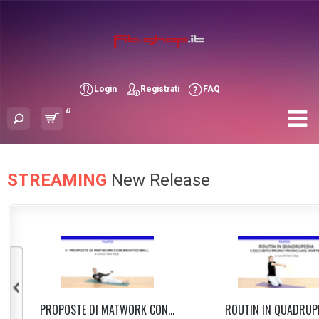
Login
Registrati
FAQ
0
STREAMING
New Release
PROPOSTE DI MATWORK CON...
ROUTIN IN QUADRUPED