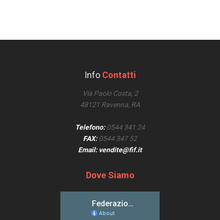
Info
Contatti
Via Paolo Costa, 2
48121 Ravenna, RA
Telefono:
0544 341 24
FAX:
0544 347 52
Email: vendite@fif.it
Dove Siamo