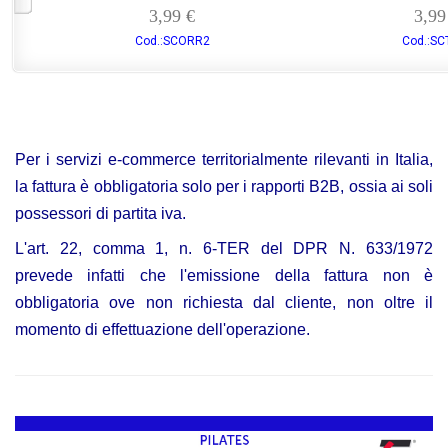
3,99 €
3,99 €
Cod.:SCTSET
Cod.:SPWWB
Per i servizi e-commerce territorialmente rilevanti in Italia,
la fattura è obbligatoria solo per i rapporti B2B, ossia ai soli
possessori di partita iva.
L'art. 22, comma 1, n. 6-TER del DPR N. 633/1972
prevede infatti che l'emissione della fattura non è
obbligatoria ove non richiesta dal cliente, non oltre il
momento di effettuazione dell'operazione.