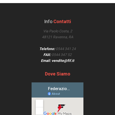
Info
Contatti
Via Paolo Costa, 2
48121 Ravenna, RA
Telefono:
0544 341 24
FAX:
0544 347 52
Email: vendite@fif.it
Dove Siamo