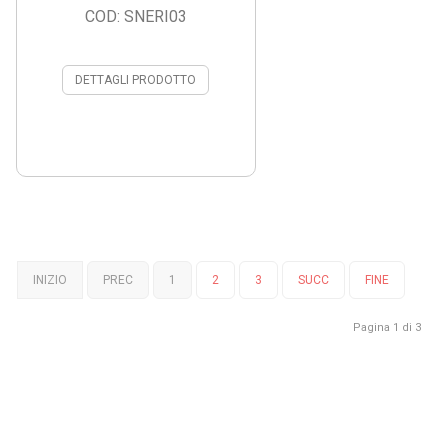
COD: SNERI03
DETTAGLI PRODOTTO
INIZIO
PREC
1
2
3
SUCC
FINE
Pagina 1 di 3